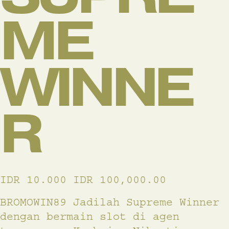
ME
WINNE
R
IDR 10.000
IDR 100,000.00
BROMOWIN89 Jadilah Supreme Winner 
dengan bermain slot di agen 