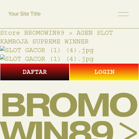
O
Your Site Title
p
e
Store
BROMOWIN89 > AGEN SLOT
n
M
KAMBOJA SUPREME WINNER
e
n
u
DAFTAR
LOGIN
BROMO
WIN89 >