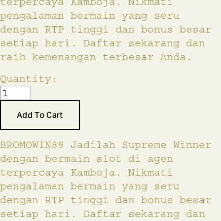
terpercaya Kamboja. Nikmati 
pengalaman bermain yang seru 
dengan RTP tinggi dan bonus besar 
setiap hari. Daftar sekarang dan 
raih kemenangan terbesar Anda.
Quantity:
Add To Cart
BROMOWIN89 Jadilah Supreme Winner 
dengan bermain slot di agen 
terpercaya Kamboja. Nikmati 
pengalaman bermain yang seru 
dengan RTP tinggi dan bonus besar 
setiap hari. Daftar sekarang dan 