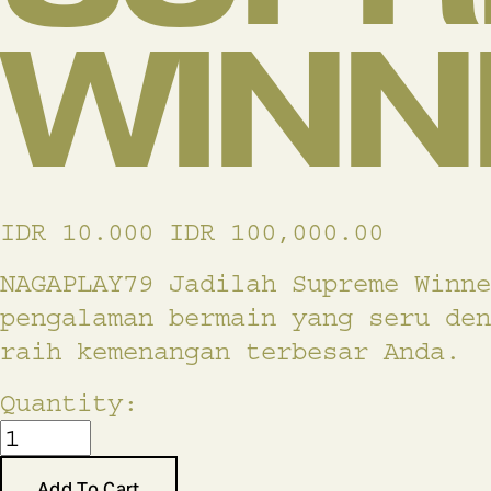
WINN
IDR 10.000
IDR 100,000.00
NAGAPLAY79 Jadilah Supreme Winne
pengalaman bermain yang seru den
raih kemenangan terbesar Anda.
Quantity:
Add To Cart